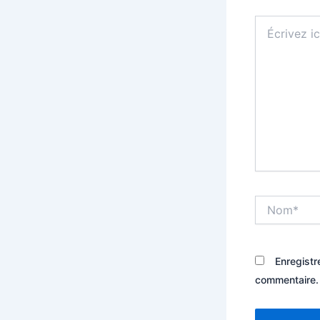
Écrivez
ici…
Nom*
Enregistr
commentaire.