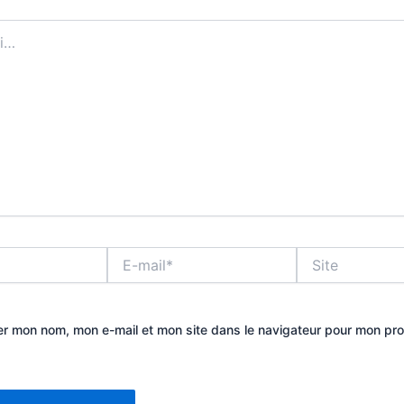
E-
Site
mail*
er mon nom, mon e-mail et mon site dans le navigateur pour mon pr