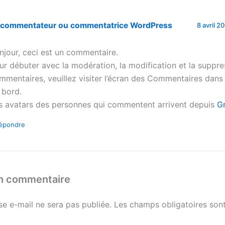
 commentateur ou commentatrice WordPress
8 avril 2
njour, ceci est un commentaire.
ur débuter avec la modération, la modification et la suppre
mmentaires, veuillez visiter l’écran des Commentaires dans
 bord.
s avatars des personnes qui commentent arrivent depuis
G
épondre
un commentaire
se e-mail ne sera pas publiée.
Les champs obligatoires sont