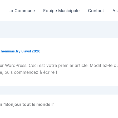
La Commune
Equipe Municipale
Contact
As
heminas.fr
/
8 avril 2026
ur WordPress. Ceci est votre premier article. Modifiez-le o
e, puis commencez à écrire !
ur “Bonjour tout le monde !”