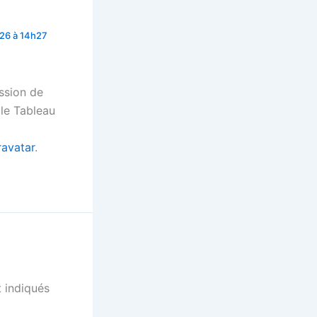
026 à 14h27
ssion de
 le Tableau
ravatar
.
 indiqués